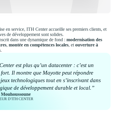
se en service, ITH Center accueille ses premiers clients, et
ives de développement sont solides.
inscrit dans une dynamique de fond :
modernisation des
ures
,
montée en compétences locales
, et
ouverture à
n
.
enter est plus qu’un datacenter : c’est un
 fort. Il montre que Mayotte peut répondre
jeux technologiques tout en s’inscrivant dans
gique de développement durable et local.”
l Mouhoussoune
EUR D’ITH CENTER