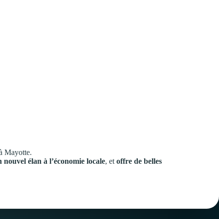
 à Mayotte.
n nouvel élan à l’économie locale
, et
offre de belles