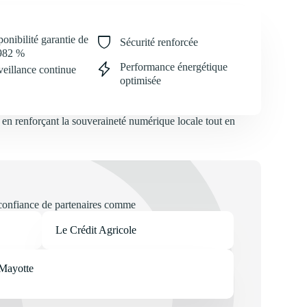
onibilité garantie de
Sécurité renforcée
982 %
Performance énergétique
veillance continue
optimisée
e, en renforçant la souveraineté numérique locale tout en
 confiance de partenaires comme
Le Crédit Agricole
 Mayotte