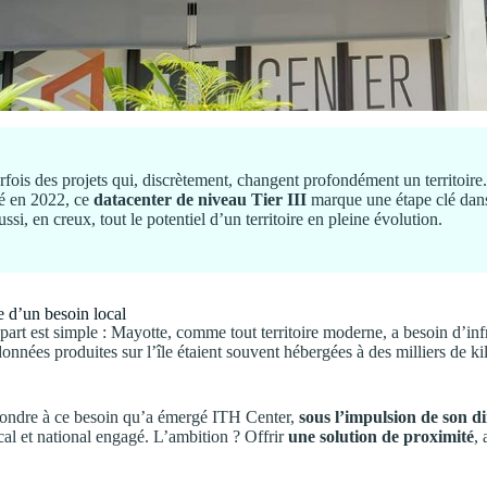
arfois des projets qui, discrètement, changent profondément un territoire.
é en 2022, ce
datacenter de niveau Tier III
marque une étape clé dan
ussi, en creux, tout le potentiel d’un territoire en pleine évolution.
 d’un besoin local
part est simple : Mayotte, comme tout territoire moderne, a besoin d’infr
 données produites sur l’île étaient souvent hébergées à des milliers de k
pondre à ce besoin qu’a émergé ITH Center,
sous l’impulsion de son 
al et national engagé. L’ambition ? Offrir
une solution de proximité
,