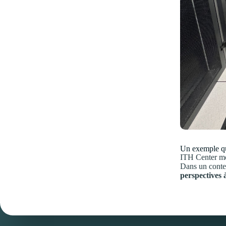
Un exemple qu
ITH Center mon
Dans un contex
perspectives 