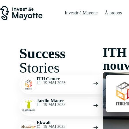
Investir à Mayotte
À propos
Success
ITH 
nouv
Stories
ITH Center
19 MAI 2025
Jardin Maore
19 MAI 2025
Ekwali
19 MAI 2025