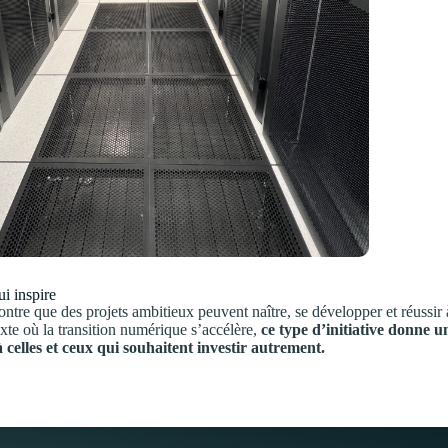
i inspire
tre que des projets ambitieux peuvent naître, se développer et réussir
te où la transition numérique s’accélère,
ce type d’initiative donne u
à celles et ceux qui souhaitent investir autrement.