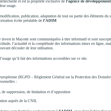
ntellectuelle et est la propriété exclusive de
l’agence de développemen
leur usage.
modification, publication, adaptation de tout ou partie des éléments du s
torisation écrite préalable de
l’ADIM
te invest in Mayotte sont communiquées à titre informatif et sont suscept
ctitude, l’actualité et la complétude des informations mises en ligne, ma
ouvant découler de leur utilisation.
l’usage qu’il fait des informations accessibles sur ce site.
uropéenne (RGPD – Règlement Général sur la Protection des Données), 
sonnelles :
n, de suppression, de limitation et d’opposition
mation auprès de la CNIL