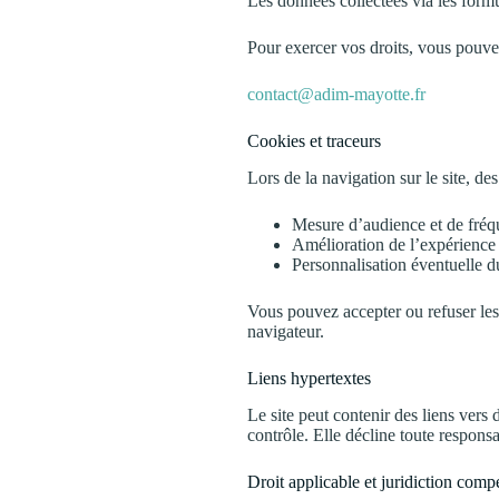
Les données collectées via les form
Pour exercer vos droits, vous pouve
contact@adim-mayotte.fr
Cookies et traceurs
Lors de la navigation sur le site, de
Mesure d’audience et de fréq
Amélioration de l’expérience u
Personnalisation éventuelle 
Vous pouvez accepter ou refuser les
navigateur.
Liens hypertextes
Le site peut contenir des liens vers 
contrôle. Elle décline toute responsa
Droit applicable et juridiction comp