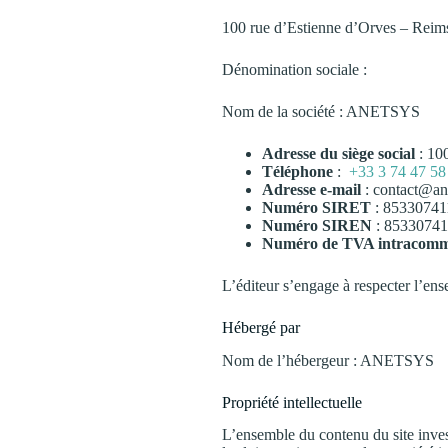
100 rue d’Estienne d’Orves – Rei
Dénomination sociale :
Nom de la société : ANETSYS
Adresse du siège social
: 10
Téléphone
:
+33 3 74 47 58
Adresse e-mail
: contact@an
Numéro SIRET
: 85330741
Numéro SIREN
: 85330741
Numéro de TVA intracomm
L’éditeur s’engage à respecter l’ense
Hébergé par
Nom de l’hébergeur : ANETSYS
Propriété intellectuelle
L’ensemble du contenu du site invest