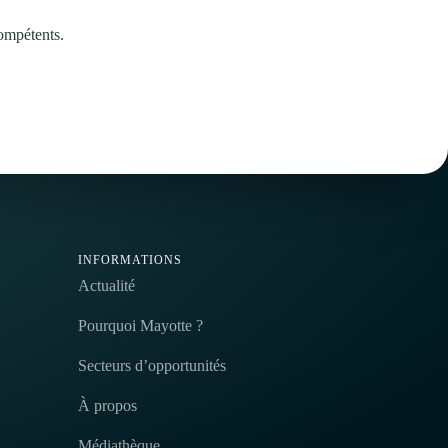
compétents.
INFORMATIONS
Actualité
Pourquoi Mayotte ?
Secteurs d’opportunités
À propos
Médiathèque