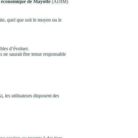
t économique de Mayotte
(ADIM)
ite, quel que soit le moyen ou le
ibles d’évoluer.
is ne saurait être tenue responsable
les utilisateurs disposent des