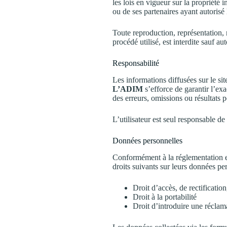
les lois en vigueur sur la propriété i
ou de ses partenaires ayant autorisé 
Toute reproduction, représentation, 
procédé utilisé, est interdite sauf au
Responsabilité
Les informations diffusées sur le si
L’ADIM
s’efforce de garantir l’exa
des erreurs, omissions ou résultats p
L’utilisateur est seul responsable de 
Données personnelles
Conformément à la réglementation e
droits suivants sur leurs données per
Droit d’accès, de rectificatio
Droit à la portabilité
Droit d’introduire une récla